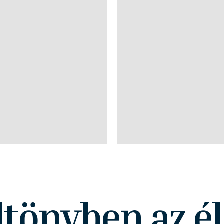
ltönyben az él