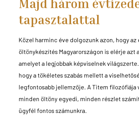
Majd három évtized
tapasztalattal
Közel harminc éve dolgozunk azon, hogy az
öltönykészítés Magyarországon is elérje azt 
amelyet a legjobbak képviselnek világszerte.
hogy a tökéletes szabás mellett a viselhetős
legfontosabb jellemzője. A Titem filozófiája 
minden öltöny egyedi, minden részlet számí
ügyfél fontos számunkra.