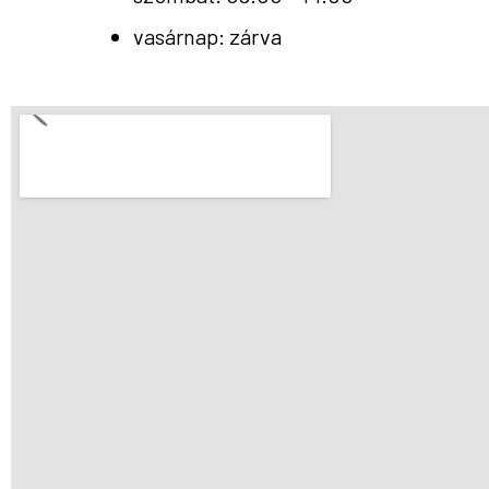
vasárnap: zárva