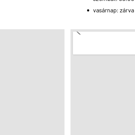
vasárnap: zárva