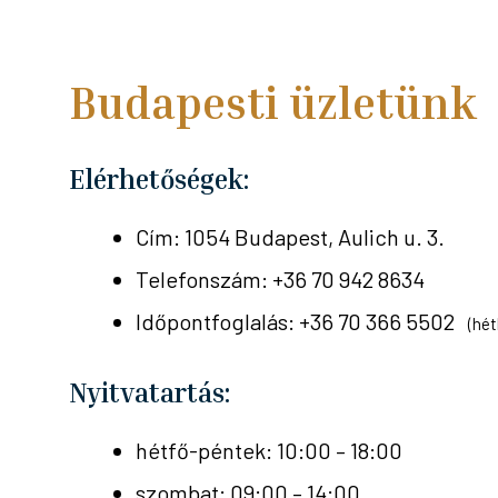
Budapesti üzletünk
Elérhetőségek:
Cím: 1054 Budapest, Aulich u. 3.
Telefonszám: +36 70 942 8634
Időpontfoglalás: +36 70 366 5502
(hét
Nyitvatartás:
hétfő-péntek: 10:00 – 18:00
szombat: 09:00 – 14:00