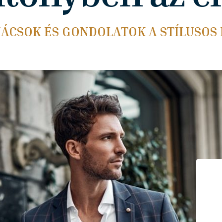
NÁCSOK ÉS GONDOLATOK A STÍLUSOS