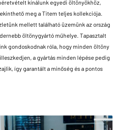
éretvételt kínálunk egyedi öltönyökhöz,
 tekinthető meg a Titem teljes kollekciója.
letünk mellett található üzemünk az ország
dernebb öltönygyártó műhelye. Tapasztalt
nk gondoskodnak róla, hogy minden öltöny
illeszkedjen, a gyártás minden lépése pedig
zajlik, így garantált a minőség és a pontos