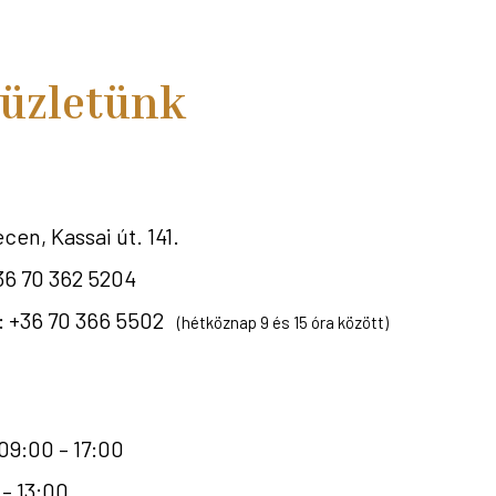
 üzletünk
en, Kassai út. 141.
36 70 362 5204
s: +36 70 366 5502
(hétköznap 9 és 15 óra között)
09:00 – 17:00
– 13:00