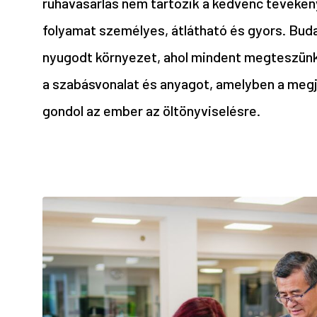
ruhavásárlás nem tartozik a kedvenc tevékeny
folyamat személyes, átlátható és gyors. Bud
nyugodt környezet, ahol mindent megteszünk,
a szabásvonalat és anyagot, amelyben a megj
gondol az ember az öltönyviselésre.