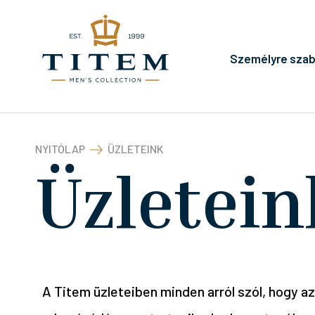
Személyre szab
NYITÓLAP
ÜZLETEINK
Üzletein
A Titem üzleteiben minden arról szól, hogy a