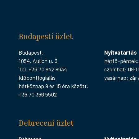
Budapesti üzlet
Budapest,
Nyitvatartás
1054, Aulich u. 3.
hétfő-péntek:
Tel. +36 70 942 8634
szombat: 09:0
Időpontfoglalás
vasárnap: zár
hétköznap 9 és 15 óra között:
+36 70 366 5502
Debreceni üzlet