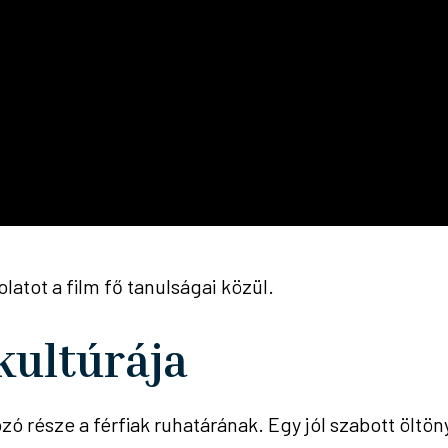
atot a film fő tanulságai közül.
kultúrája
 része a férfiak ruhatárának. Egy jól szabott öltön