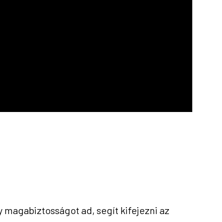
y magabiztosságot ad, segít kifejezni az