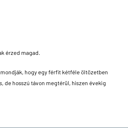
ak érzed magad.
n mondják, hogy egy férfit kétféle öltözetben
s, de hosszú távon megtérül, hiszen évekig