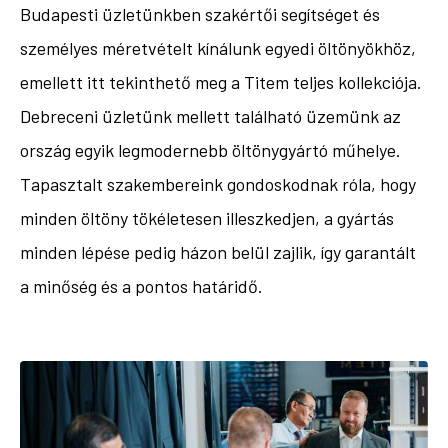
Budapesti üzletünkben szakértői segítséget és
személyes méretvételt kínálunk egyedi öltönyökhöz,
emellett itt tekinthető meg a Titem teljes kollekciója.
Debreceni üzletünk mellett található üzemünk az
ország egyik legmodernebb öltönygyártó műhelye.
Tapasztalt szakembereink gondoskodnak róla, hogy
minden öltöny tökéletesen illeszkedjen, a gyártás
minden lépése pedig házon belül zajlik, így garantált
a minőség és a pontos határidő.