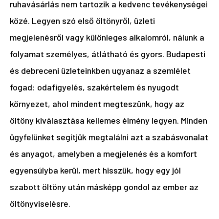
ruhavásárlás nem tartozik a kedvenc tevékenységei
közé. Legyen szó első öltönyről, üzleti
megjelenésről vagy különleges alkalomról, nálunk a
folyamat személyes, átlátható és gyors. Budapesti
és debreceni üzleteinkben ugyanaz a szemlélet
fogad: odafigyelés, szakértelem és nyugodt
környezet, ahol mindent megteszünk, hogy az
öltöny kiválasztása kellemes élmény legyen. Minden
ügyfelünket segítjük megtalálni azt a szabásvonalat
és anyagot, amelyben a megjelenés és a komfort
egyensúlyba kerül, mert hisszük, hogy egy jól
szabott öltöny után másképp gondol az ember az
öltönyviselésre.