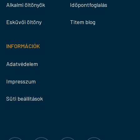
Alkalmi öltönyök
Időpontfoglalás
Esküvői öltöny
Titem blog
INFORMÁCIÓK
Adatvédelem
Impresszum
Süti beállítások