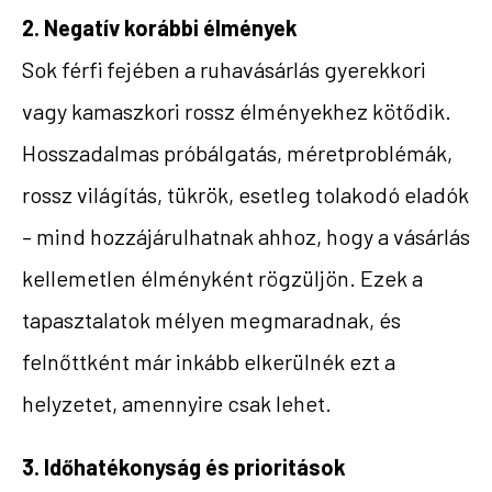
2. Negatív korábbi élmények
Sok férfi fejében a ruhavásárlás gyerekkori
vagy kamaszkori rossz élményekhez kötődik.
Hosszadalmas próbálgatás, méretproblémák,
rossz világítás, tükrök, esetleg tolakodó eladók
– mind hozzájárulhatnak ahhoz, hogy a vásárlás
kellemetlen élményként rögzüljön. Ezek a
tapasztalatok mélyen megmaradnak, és
felnőttként már inkább elkerülnék ezt a
helyzetet, amennyire csak lehet.
3. Időhatékonyság és prioritások