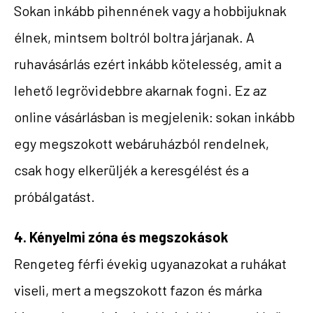
Sokan inkább pihennének vagy a hobbijuknak
élnek, mintsem boltról boltra járjanak. A
ruhavásárlás ezért inkább kötelesség, amit a
lehető legrövidebbre akarnak fogni. Ez az
online vásárlásban is megjelenik: sokan inkább
egy megszokott webáruházból rendelnek,
csak hogy elkerüljék a keresgélést és a
próbálgatást.
4. Kényelmi zóna és megszokások
Rengeteg férfi évekig ugyanazokat a ruhákat
viseli, mert a megszokott fazon és márka