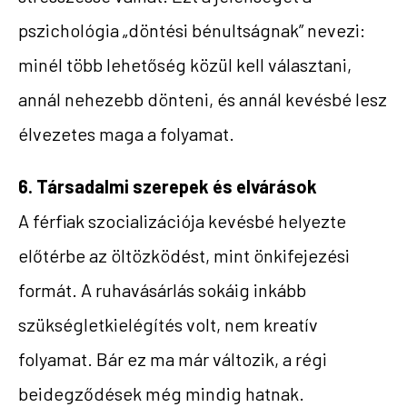
pszichológia „döntési bénultságnak” nevezi:
minél több lehetőség közül kell választani,
annál nehezebb dönteni, és annál kevésbé lesz
élvezetes maga a folyamat.
6. Társadalmi szerepek és elvárások
A férfiak szocializációja kevésbé helyezte
előtérbe az öltözködést, mint önkifejezési
formát. A ruhavásárlás sokáig inkább
szükségletkielégítés volt, nem kreatív
folyamat. Bár ez ma már változik, a régi
beidegződések még mindig hatnak.