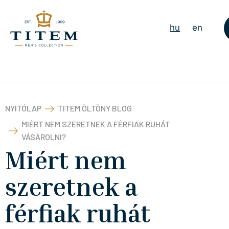
hu
en
NYITÓLAP
TITEM ÖLTÖNY BLOG
MIÉRT NEM SZERETNEK A FÉRFIAK RUHÁT
VÁSÁROLNI?
Miért nem
szeretnek a
férfiak ruhát