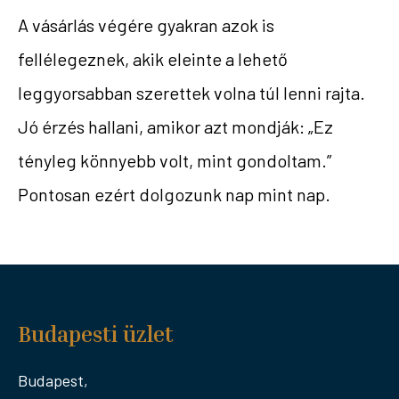
A vásárlás végére gyakran azok is
fellélegeznek, akik eleinte a lehető
leggyorsabban szerettek volna túl lenni rajta.
Jó érzés hallani, amikor azt mondják: „Ez
tényleg könnyebb volt, mint gondoltam.”
Pontosan ezért dolgozunk nap mint nap.
Budapesti üzlet
Budapest,