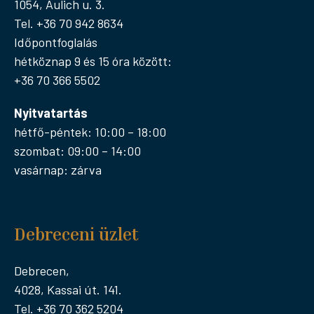
1054, Aulich u. 3.
Tel. +36 70 942 8634
Időpontfoglalás
hétköznap 9 és 15 óra között:
+36 70 366 5502
Nyitvatartás
hétfő-péntek: 10:00 – 18:00
szombat: 09:00 – 14:00
vasárnap: zárva
Debreceni üzlet
Debrecen,
4028, Kassai út. 141.
Tel. +36 70 362 5204