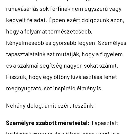
ruhavásárlás sok férfinak nem egyszerű vagy
kedvelt feladat. Éppen ezért dolgozunk azon,
hogy a folyamat természetesebb,
kényelmesebb és gyorsabb legyen. Személyes
tapasztalataink azt mutatják, hogy a figyelem
és a szakmai segítség nagyon sokat számít.
Hisszük, hogy egy öltöny kiválasztása lehet
megnyugtató, sőt inspiráló élmény is.
Néhány dolog, amit ezért teszünk:
Személyre szabott méretvétel:
Tapasztalt
kollégánk gyorsan és célirányosan veszi le a