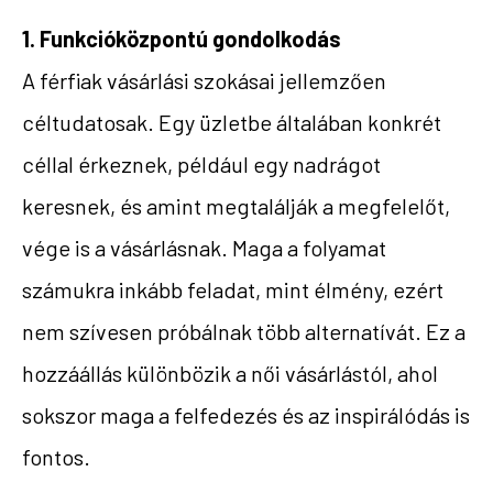
1. Funkcióközpontú gondolkodás
A férfiak vásárlási szokásai jellemzően
céltudatosak. Egy üzletbe általában konkrét
céllal érkeznek, például egy nadrágot
keresnek, és amint megtalálják a megfelelőt,
vége is a vásárlásnak. Maga a folyamat
számukra inkább feladat, mint élmény, ezért
nem szívesen próbálnak több alternatívát. Ez a
hozzáállás különbözik a női vásárlástól, ahol
sokszor maga a felfedezés és az inspirálódás is
fontos.