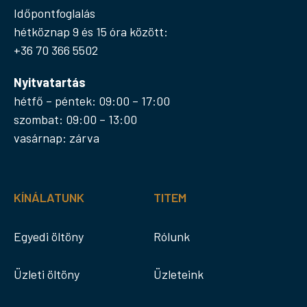
Időpontfoglalás
hétköznap 9 és 15 óra között:
+36 70 366 5502
Nyitvatartás
hétfő – péntek: 09:00 – 17:00
szombat: 09:00 – 13:00
vasárnap: zárva
KÍNÁLATUNK
TITEM
Egyedi öltöny
Rólunk
Üzleti öltöny
Üzleteink