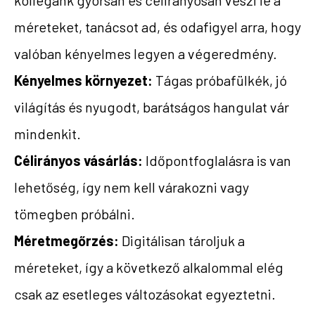
méreteket, tanácsot ad, és odafigyel arra, hogy
valóban kényelmes legyen a végeredmény.
Kényelmes környezet:
Tágas próbafülkék, jó
világítás és nyugodt, barátságos hangulat vár
mindenkit.
Célirányos vásárlás:
Időpontfoglalásra is van
lehetőség, így nem kell várakozni vagy
tömegben próbálni.
Méretmegőrzés:
Digitálisan tároljuk a
méreteket, így a következő alkalommal elég
csak az esetleges változásokat egyeztetni.