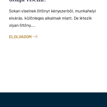
Sokan viselnek öltönyt kényszerből, munkahelyi
elvárás, különleges alkalmak miatt. De létezik
olyan öltöny,...
ELOLVASOM