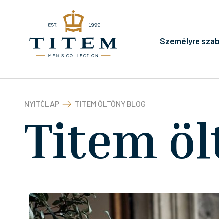
Személyre szab
NYITÓLAP
TITEM ÖLTÖNY BLOG
Titem öl