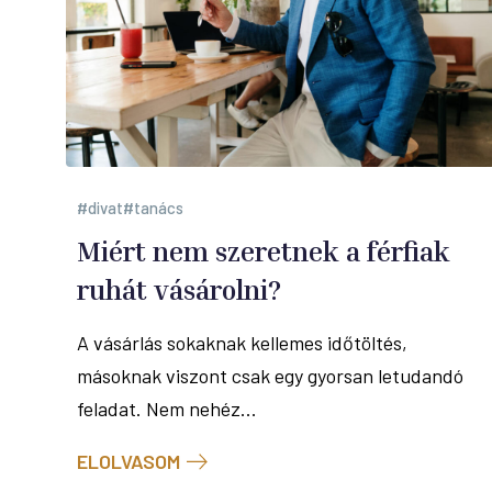
divat
tanács
Miért nem szeretnek a férfiak
ruhát vásárolni?
A vásárlás sokaknak kellemes időtöltés,
másoknak viszont csak egy gyorsan letudandó
feladat. Nem nehéz...
ELOLVASOM