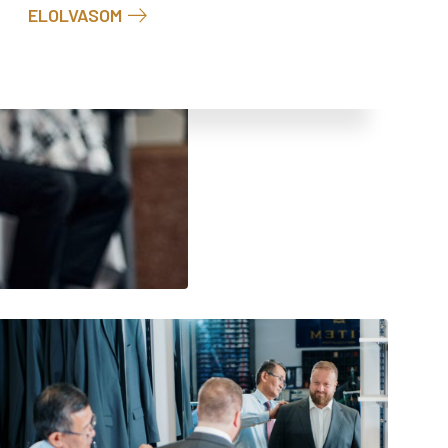
ELOLVASOM