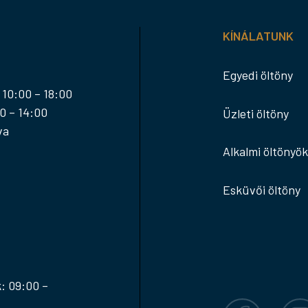
KÍNÁLATUNK
Egyedi öltöny
 10:00 – 18:00
0 – 14:00
Üzleti öltöny
va
Alkalmi öltönyök
Esküvői öltöny
: 09:00 –
Facebook
Inst