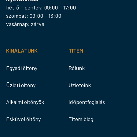
hétfő – péntek: 09:00 – 17:00
szombat: 09:00 – 13:00
vasárnap: zárva
KÍNÁLATUNK
TITEM
Egyedi öltöny
Rólunk
Üzleti öltöny
Üzleteink
Alkalmi öltönyök
Időpontfoglalás
Esküvői öltöny
Titem blog