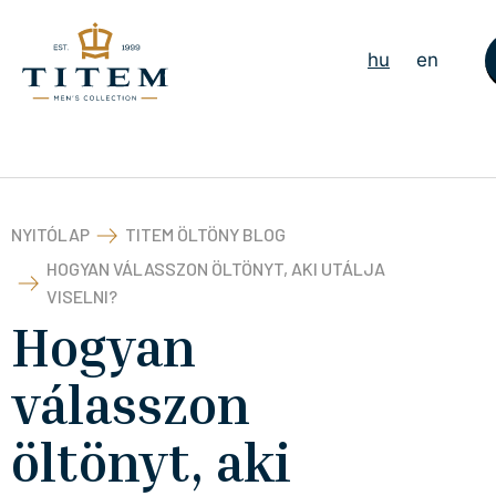
hu
en
NYITÓLAP
TITEM ÖLTÖNY BLOG
HOGYAN VÁLASSZON ÖLTÖNYT, AKI UTÁLJA
VISELNI?
Hogyan
válasszon
öltönyt, aki