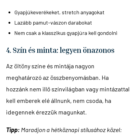
Gyapjúkeverékeket, stretch anyagokat
Lazább pamut-vászon darabokat
Nem csak a klasszikus gyapjúra kell gondolni
4. Szín és minta: legyen önazonos
Az öltöny színe és mintája nagyon
meghatározó az összbenyomásban. Ha
hozzánk nem illő színvilágban vagy mintázattal
kell emberek elé állnunk, nem csoda, ha
idegennek érezzük magunkat.
Tipp:
Maradjon a hétköznapi stílusához közel: