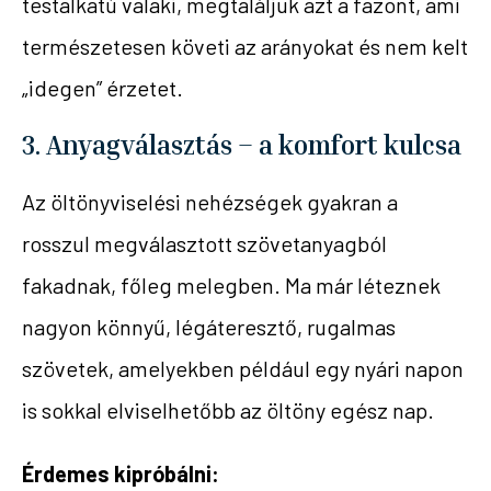
testalkatú valaki, megtaláljuk azt a fazont, ami
természetesen követi az arányokat és nem kelt
„idegen” érzetet.
3. Anyagválasztás – a komfort kulcsa
Az öltönyviselési nehézségek gyakran a
rosszul megválasztott szövetanyagból
fakadnak, főleg melegben. Ma már léteznek
nagyon könnyű, légáteresztő, rugalmas
szövetek, amelyekben például egy nyári napon
is sokkal elviselhetőbb az öltöny egész nap.
Érdemes kipróbálni: