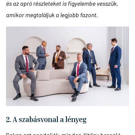
és az apró részleteket is figyelembe vesszük,
amikor megtaláljuk a legjobb fazont.
2. A szabásvonal a lényeg