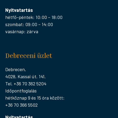
Nyitvatartás
hétfő-péntek: 10:00 – 18:00
szombat: 09:00 – 14:00
vasárnap: zárva
Debreceni üzlet
Debrecen,
4028, Kassai út. 141.
Tel. +36 70 362 5204
Időpontfoglalás
hétköznap 9 és 15 óra között:
+36 70 366 5502
Nyitvatartás