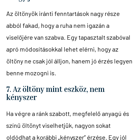
Az öltönyök iránti fenntartások nagy része
abból fakad, hogy a ruha nem igazán a
viselőjére van szabva. Egy tapasztalt szabóval
apró módosításokkal lehet elérni, hogy az
öltöny ne csak jól álljon, hanem jó érzés legyen
benne mozogni is.
7. Az öltöny mint eszköz, nem
kényszer
Ha végre a ránk szabott, megfelelő anyagú és
színű öltönyt viselhetjük, nagyon sokat
oldódhat a korábbi „kényszer” érzése. Egy jól