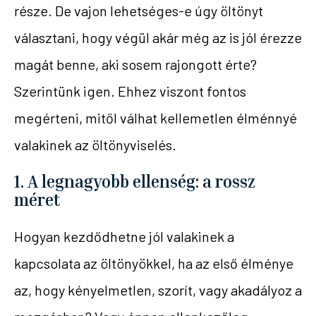
része. De vajon lehetséges-e úgy öltönyt
választani, hogy végül akár még az is jól érezze
magát benne, aki sosem rajongott érte?
Szerintünk igen. Ehhez viszont fontos
megérteni, mitől válhat kellemetlen élménnyé
valakinek az öltönyviselés.
1. A legnagyobb ellenség: a rossz
méret
Hogyan kezdődhetne jól valakinek a
kapcsolata az öltönyökkel, ha az első élménye
az, hogy kényelmetlen, szorít, vagy akadályoz a