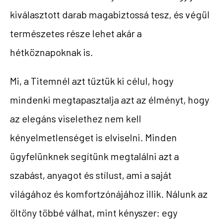
kiválasztott darab magabiztossá tesz, és végül
természetes része lehet akár a
hétköznapoknak is.
Mi, a Titemnél azt tűztük ki célul, hogy
mindenki megtapasztalja azt az élményt, hogy
az elegáns viselethez nem kell
kényelmetlenséget is elviselni. Minden
ügyfelünknek segítünk megtalálni azt a
szabást, anyagot és stílust, ami a saját
világához és komfortzónájához illik. Nálunk az
öltöny többé válhat, mint kényszer: egy