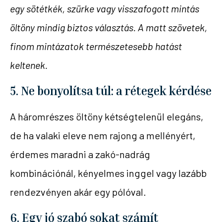
egy sötétkék, szürke vagy visszafogott mintás
öltöny mindig biztos választás. A matt szövetek,
finom mintázatok természetesebb hatást
keltenek.
5. Ne bonyolítsa túl: a rétegek kérdése
A háromrészes öltöny kétségtelenül elegáns,
de ha valaki eleve nem rajong a mellényért,
érdemes maradni a zakó-nadrág
kombinációnál, kényelmes inggel vagy lazább
rendezvényen akár egy pólóval.
6. Egy jó szabó sokat számít