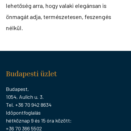
lehetőség arra, hogy valaki elegánsan is
önmagát adja, természetesen, feszengés
nélkül.
Budapesti üzlet
Budapest,
1054, Aulich u. 3.
Tel. +36 70 942 8634
Időpontfoglalás
hétköznap 9 és 15 óra között:
+36 70 366 5502