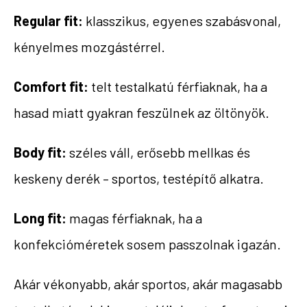
Regular fit:
klasszikus, egyenes szabásvonal,
kényelmes mozgástérrel.
Comfort fit:
telt testalkatú férfiaknak, ha a
hasad miatt gyakran feszülnek az
öltönyök.
Body fit:
széles váll, erősebb mellkas és
keskeny derék – sportos, testépítő alkatra.
Long fit:
magas férfiaknak, ha a
konfekcióméretek sosem passzolnak igazán.
Akár vékonyabb, akár sportos, akár magasabb