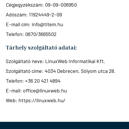
Cégjegyzékszám: 09-09-006950
Adószám: 11924449-2-09
E-mail cím: info@titem.hu
Telefon: 0670/3665502
Tárhely szolgáltató adatai:
Szolgáltató neve: LinuxWeb Informatikai Kft.
Szolgáltató címe: 4034 Debrecen, Sólyom utca 28.
Telefon: +36 20 421 4894
E-mail: office@linuxweb.hu
Web: https://linuxweb.hu/