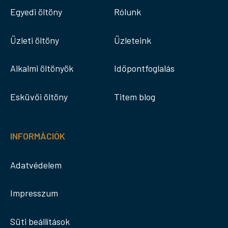
Egyedi öltöny
Rólunk
Üzleti öltöny
Üzleteink
Alkalmi öltönyök
Időpontfoglalás
Esküvői öltöny
Titem blog
INFORMÁCIÓK
Adatvédelem
Impresszum
Süti beállítások