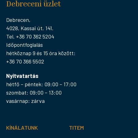
Debreceni üzlet
Debrecen,
4028, Kassai út. 141.
Tel. +36 70 362 5204
Időpontfoglalás
hétköznap 9 és 15 óra között:
+36 70 366 5502
Nyitvatartás
hétfő – péntek: 09:00 – 17:00
szombat: 09:00 – 13:00
vasárnap: zárva
KÍNÁLATUNK
TITEM