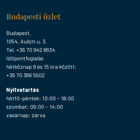
Budapesti üzlet
Budapest,
1054, Aulich u. 3.
Tel. +36 70 942 8634
Időpontfoglalás
hétköznap 9 és 15 óra között:
+36 70 366 5502
Nyitvatartás
hétfő-péntek: 10:00 – 18:00
szombat: 09:00 – 14:00
vasárnap: zárva