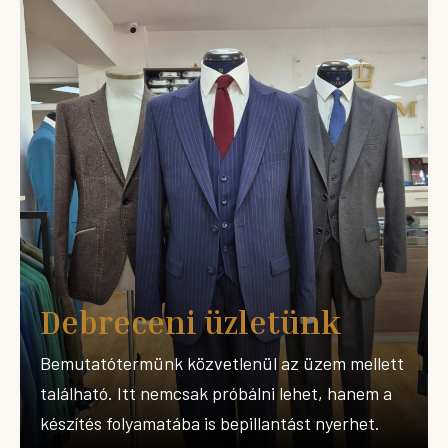
Debreceni üzletünk
Bemutatótermünk közvetlenül az üzem mellett
található. Itt nemcsak próbálni lehet, hanem a
készítés folyamatába is bepillantást nyerhet.