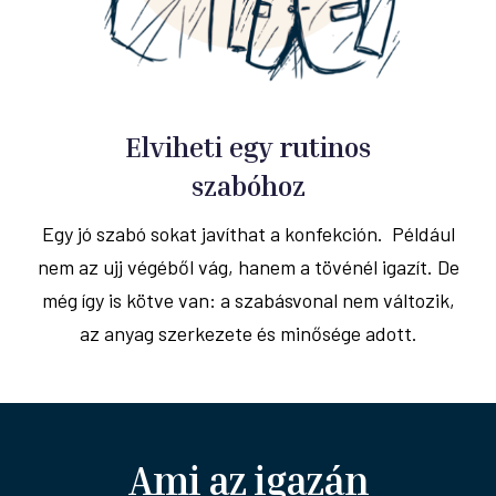
Elviheti egy rutinos
szabóhoz
Egy jó szabó sokat javíthat a konfekción. Például
nem az ujj végéből vág, hanem a tövénél igazít. De
még így is kötve van: a szabásvonal nem változik,
az anyag szerkezete és minősége adott.
Ami az igazán