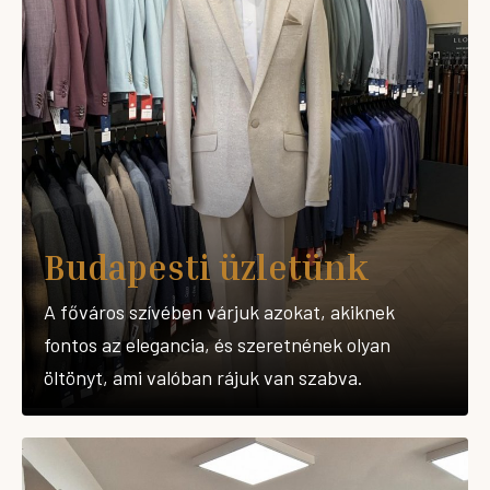
Budapesti üzletünk
A főváros szívében várjuk azokat, akiknek
fontos az elegancia, és szeretnének olyan
öltönyt, ami valóban rájuk van szabva.