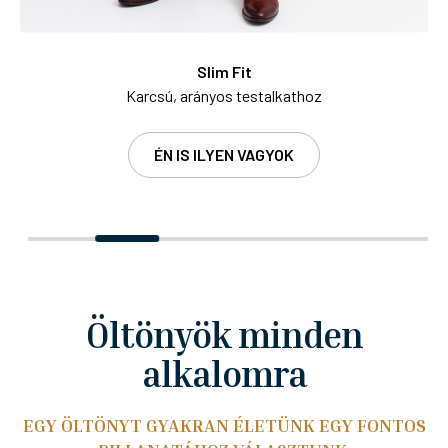
Slim Fit
Karcsú, arányos testalkathoz
ÉN IS ILYEN VAGYOK
Öltönyök minden
alkalomra
EGY ÖLTÖNYT GYAKRAN ÉLETÜNK EGY FONTOS