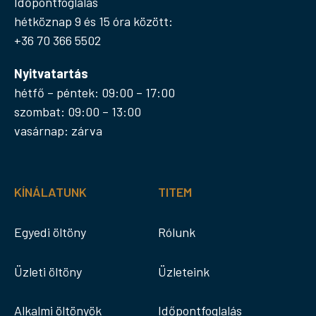
Időpontfoglalás
hétköznap 9 és 15 óra között:
+36 70 366 5502
Nyitvatartás
hétfő – péntek: 09:00 – 17:00
szombat: 09:00 – 13:00
vasárnap: zárva
KÍNÁLATUNK
TITEM
Egyedi öltöny
Rólunk
Üzleti öltöny
Üzleteink
Alkalmi öltönyök
Időpontfoglalás