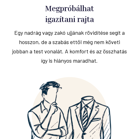
Megpróbálhat
igazítani rajta
Egy nadrág vagy zakó ujjának rövidítése segít a
hosszon, de a szabás ettől még nem követi
jobban a test vonalát. A komfort és az összhatás
így is hiányos maradhat.