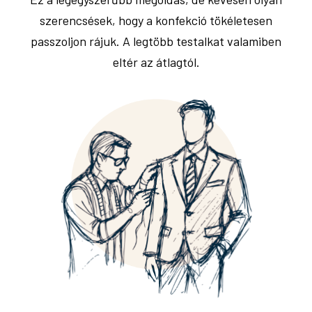
szerencsések, hogy a konfekció tökéletesen
passzoljon rájuk. A legtöbb testalkat valamiben
eltér az átlagtól.