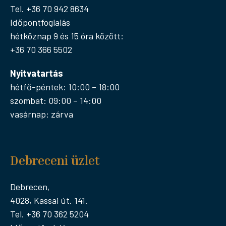
Tel. +36 70 942 8634
Időpontfoglalás
hétköznap 9 és 15 óra között:
+36 70 366 5502
Nyitvatartás
hétfő-péntek: 10:00 – 18:00
szombat: 09:00 – 14:00
vasárnap: zárva
Debreceni üzlet
Debrecen,
4028, Kassai út. 141.
Tel. +36 70 362 5204