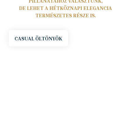
PILLANATÁHOZ VÁLASZTUNK,
DE LEHET A HÉTKÖZNAPI ELEGANCIA
TERMÉSZETES RÉSZE IS.
CASUAL ÖLTÖNYÖK