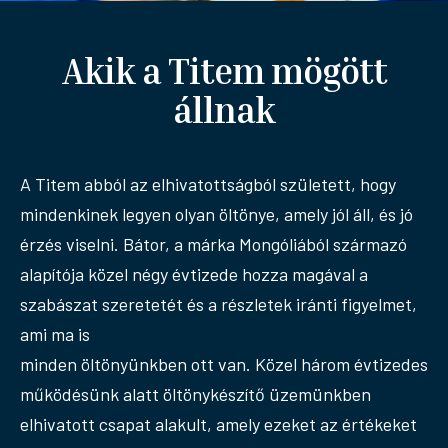
Akik a Titem mögött
állnak
A Titem abból az elhivatottságból született, hogy
mindenkinek legyen olyan öltönye, amely jól áll, és jó
érzés viselni. Bátor, a márka Mongóliából származó
alapítója közel négy évtizede hozza magával a
szabászat szeretetét és a részletek iránti figyelmet,
ami ma is
minden öltönyünkben ott van. Közel három évtizedes
működésünk alatt öltönykészítő üzemünkben
elhivatott csapat alakult, amely ezeket az értékeket