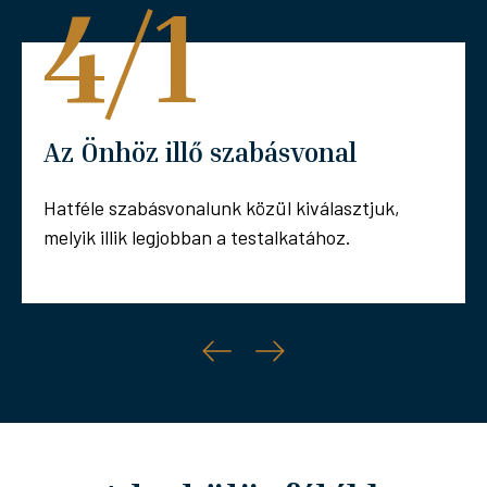
4/1
Az Önhöz illő szabásvonal
Hatféle szabásvonalunk közül kiválasztjuk,
melyik illik legjobban a testalkatához.