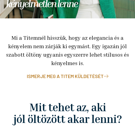
kényelmetlen lenne
Mi a Titemnél hisszük, hogy az elegancia és a
kényelem nem zárják ki egymást. Egy igazán jól
szabott öltöny ugyanis egyszerre lehet stílusos és
kényelmes is.
ISMERJE MEG A TITEM KÜLDETÉSÉT
Mit tehet az, aki
jól öltözött akar lenni?