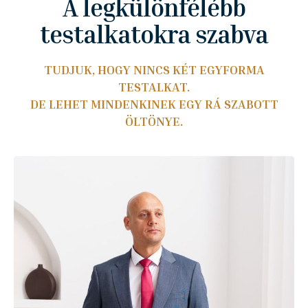
A legkülönfélébb
testalkatokra szabva
TUDJUK, HOGY NINCS KÉT EGYFORMA
TESTALKAT.
DE LEHET MINDENKINEK EGY RÁ SZABOTT
ÖLTÖNYE.