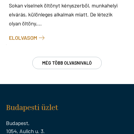
Sokan viselnek öltönyt kényszerből, munkahelyi
elvárás, különleges alkalmak miatt. De létezik
olyan öltöny,...
ELOLVASOM
MÉG TÖBB OLVASNIVALÓ
Budapesti üzlet
Budapest,
1054, Aulich u. 3.