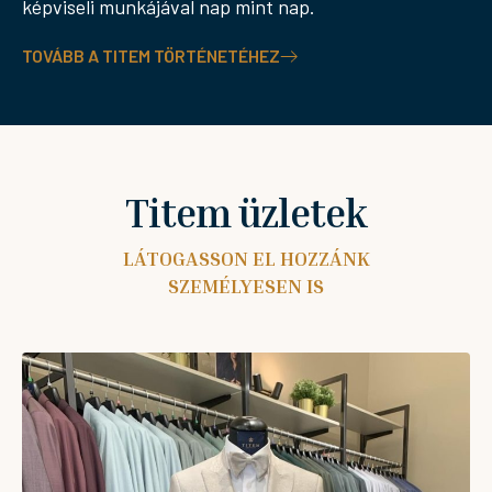
képviseli munkájával nap mint nap.
TOVÁBB A TITEM TÖRTÉNETÉHEZ
Titem üzletek
LÁTOGASSON EL HOZZÁNK
SZEMÉLYESEN IS