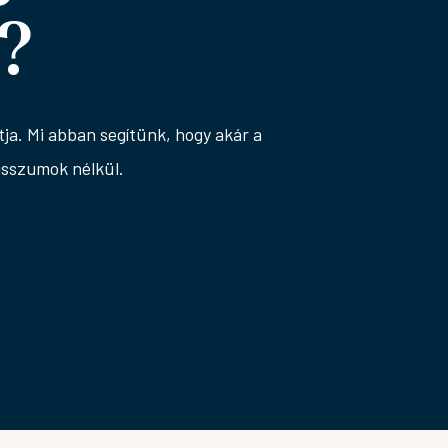
?
ja. Mi abban segítünk, hogy akár a
isszumok nélkül.