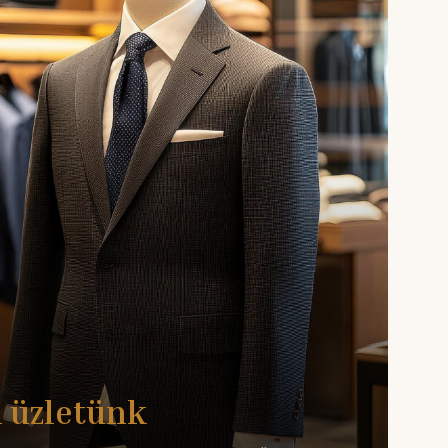
 üzletünk