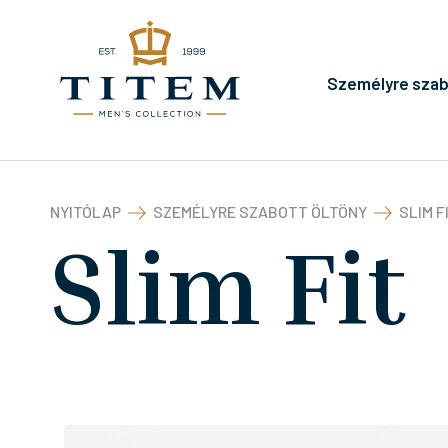
Személyre szab
NYITÓLAP
SZEMÉLYRE SZABOTT ÖLTÖNY
SLIM F
Slim Fit