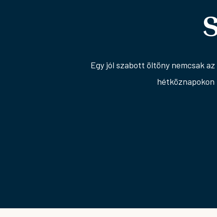
Egy jól szabott öltöny nemcsak az
hétköznapokon i