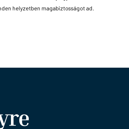
minden helyzetben magabiztosságot ad.
yre