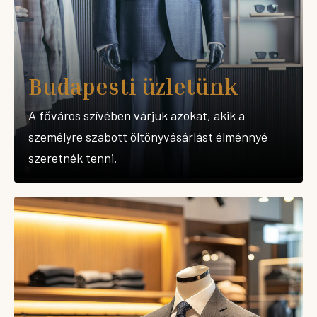
Budapesti üzletünk
A főváros szívében várjuk azokat, akik a
személyre szabott öltönyvásárlást élménnyé
szeretnék tenni.