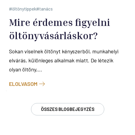
öltönytippek
tanács
Mire érdemes figyelni
öltönyvásárláskor?
Sokan viselnek öltönyt kényszerből, munkahelyi
elvárás, különleges alkalmak miatt. De létezik
olyan öltöny,...
ELOLVASOM
ÖSSZES BLOGBEJEGYZÉS