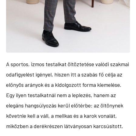
A sportos, izmos testalkat öltöztetése valódi szakmai
odafigyelést igényel, hiszen itt a szabás fő célja az
előnyös arányok és a kidolgozott forma kiemelése.
Egy ilyen testalkatnál nem a leplezés, hanem az
elegáns hangsúlyozás kerül előtérbe: az öltönynek
követnie kell a váll, a mellkas és a karok vonalát,
miközben a derékrészen látványosan karcsúsított.