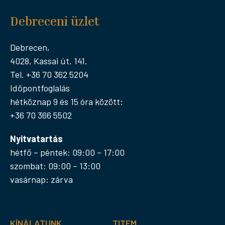
Debreceni üzlet
Debrecen,
4028, Kassai út. 141.
Tel. +36 70 362 5204
Időpontfoglalás
hétköznap 9 és 15 óra között:
+36 70 366 5502
Nyitvatartás
hétfő – péntek: 09:00 – 17:00
szombat: 09:00 – 13:00
vasárnap: zárva
KÍNÁLATUNK
TITEM