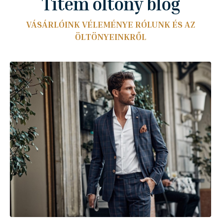
Titem öltöny blog
VÁSÁRLÓINK VÉLEMÉNYE RÓLUNK ÉS AZ
ÖLTÖNYEINKRŐL