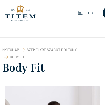
hu
en
NYITÓLAP
SZEMÉLYRE SZABOTT ÖLTÖNY
BODY FIT
Body Fit