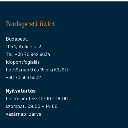
Budapesti üzlet
Budapest,
1054, Aulich u. 3.
Tel. +36 70 942 8634
Időpontfoglalás
hétköznap 9 és 15 óra között:
+36 70 366 5502
Nyitvatartás
hétfő-péntek: 10:00 – 18:00
szombat: 09:00 – 14:00
vasárnap: zárva