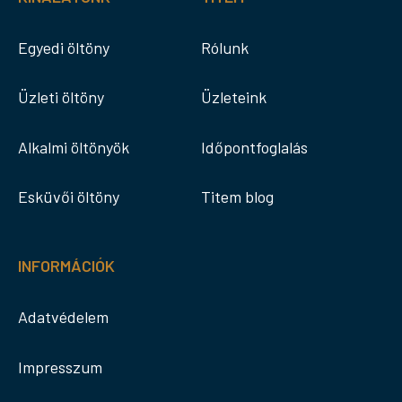
Egyedi öltöny
Rólunk
Üzleti öltöny
Üzleteink
Alkalmi öltönyök
Időpontfoglalás
Esküvői öltöny
Titem blog
INFORMÁCIÓK
Adatvédelem
Impresszum