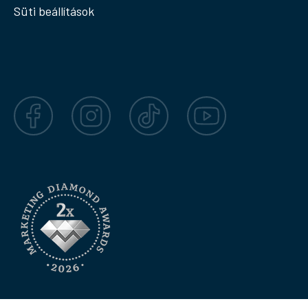
Süti beállítások
Facebook
Instagram
TikTok
YouTube