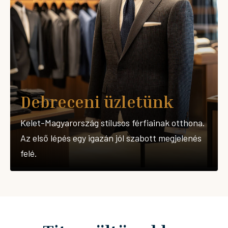
Debreceni üzletünk
Kelet-Magyarország stílusos férfiainak otthona.
Az első lépés egy igazán jól szabott megjelenés
felé.