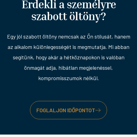
Érdekli a személyre
szabott öltöny?
Egy jól szabott öltöny nemcsak az Ön stílusát, hanem
az alkalom különlegességét is megmutatja. Mi abban
segítünk, hogy akár a hétköznapokon is valóban
önmagát adja, hibátlan megjelenéssel,
kompromisszumok nélkül.
FOGLALJON IDŐPONTOT