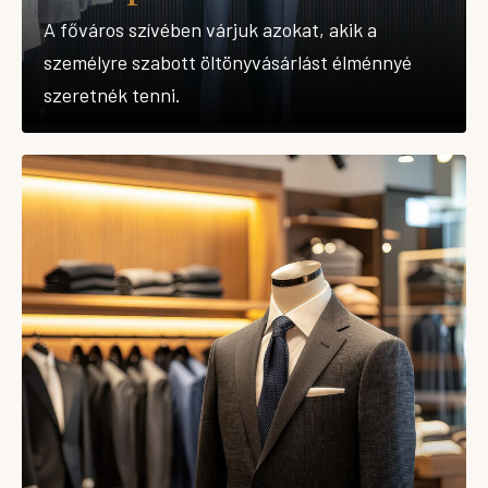
A főváros szívében várjuk azokat, akik a
személyre szabott öltönyvásárlást élménnyé
szeretnék tenni.