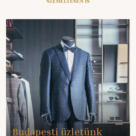
SZEMÉLYESEN IS
Budapesti üzletünk