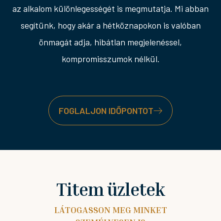
az alkalom különlegességét is megmutatja. Mi abban
segítünk, hogy akár a hétköznapokon is valóban
önmagát adja, hibátlan megjelenéssel,
kompromisszumok nélkül.
FOGLALJON IDŐPONTOT
Titem üzletek
LÁTOGASSON MEG MINKET