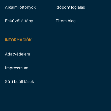
Alkalmi öltönyök
Időpontfoglalás
Esküvői öltöny
Titem blog
INFORMÁCIÓK
Adatvédelem
Impresszum
Süti beállítások