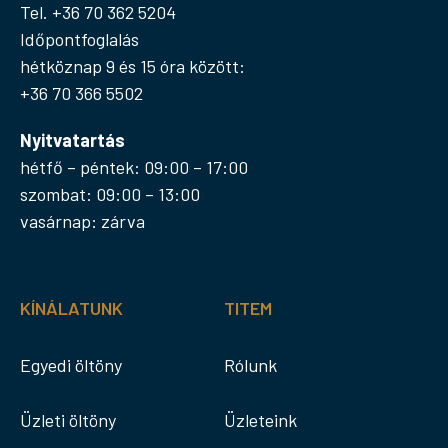
Tel. +36 70 362 5204
Időpontfoglalás
hétköznap 9 és 15 óra között:
+36 70 366 5502
Nyitvatartás
hétfő – péntek: 09:00 – 17:00
szombat: 09:00 – 13:00
vasárnap: zárva
KÍNÁLATUNK
TITEM
Egyedi öltöny
Rólunk
Üzleti öltöny
Üzleteink