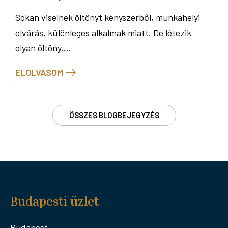
Sokan viselnek öltönyt kényszerből, munkahelyi
elvárás, különleges alkalmak miatt. De létezik
olyan öltöny,...
ELOLVASOM
ÖSSZES BLOGBEJEGYZÉS
Budapesti üzlet
Budapest,