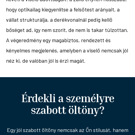
hogy optikailag kiegyenlítse a felsőtest arányait, a
vállat strukturálja, a derékvonalnál pedig kellő
bőséget ad, így nem szorít, de nem is takar túlzottan.
A végeredmény egy magabiztos, rendezett és
kényelmes megjelenés, amelyben a viselő nemcsak jól
néz ki, de valóban jól is érzi magát.
Érdekli a személyre
szabott öltöny?
Egy jól szabott öltöny nemcsak az Ön stílusát, hanem