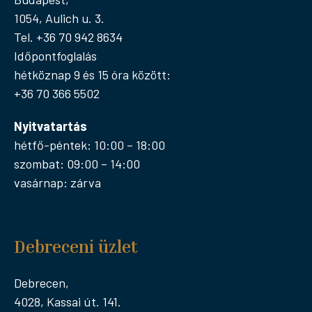
1054, Aulich u. 3.
Tel. +36 70 942 8634
Időpontfoglalás
hétköznap 9 és 15 óra között:
+36 70 366 5502
Nyitvatartás
hétfő-péntek: 10:00 – 18:00
szombat: 09:00 – 14:00
vasárnap: zárva
Debreceni üzlet
Debrecen,
4028, Kassai út. 141.