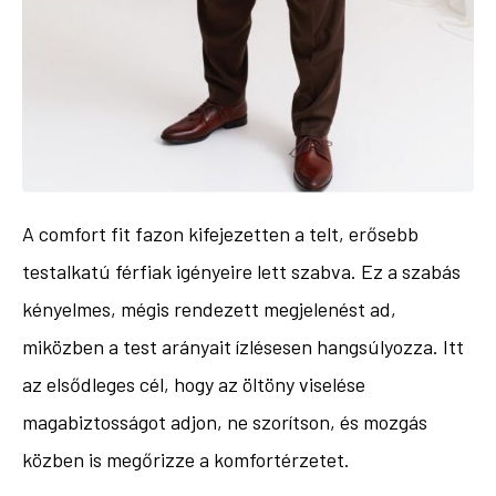
A comfort fit fazon kifejezetten a telt, erősebb
testalkatú férfiak igényeire lett szabva. Ez a szabás
kényelmes, mégis rendezett megjelenést ad,
miközben a test arányait ízlésesen hangsúlyozza. Itt
az elsődleges cél, hogy az öltöny viselése
magabiztosságot adjon, ne szorítson, és mozgás
közben is megőrizze a komfortérzetet.