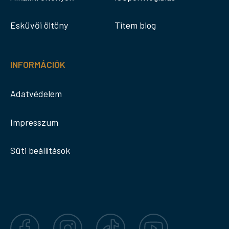
Esküvői öltöny
Titem blog
INFORMÁCIÓK
Adatvédelem
Impresszum
Süti beállítások
Facebook
Instagram
TikTok
YouTube