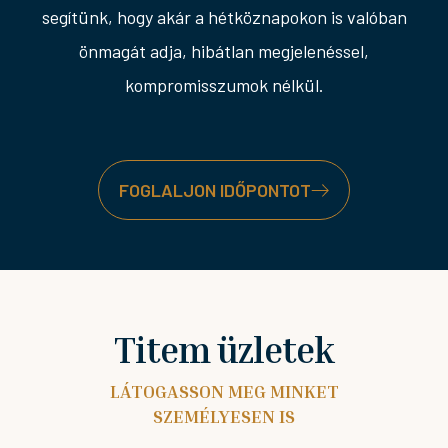
segítünk, hogy akár a hétköznapokon is valóban
önmagát adja, hibátlan megjelenéssel,
kompromisszumok nélkül.
FOGLALJON IDŐPONTOT
Titem üzletek
LÁTOGASSON MEG MINKET
SZEMÉLYESEN IS