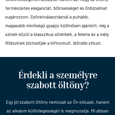
természetes eleganciát, bölcsességet és önbizalmat
sugározzon. Szövetválasztásnál a puhább,
magasabb minőségű gyapjú különösen ajánlott, míg a
színek közül a klasszikus sötétkék, a fekete és a mély
földszínek biztosítják a kifinomult, időtálló stílust.
Érdekli a személyre
szabott öltöny?
Egy jól szabott öltöny nemcsak az Ön stílusát, hanem
az alkalom különlegességét is megmutatja. Mi abban