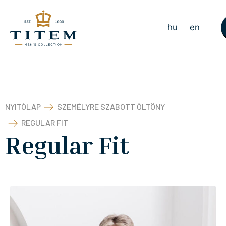
hu
en
NYITÓLAP
SZEMÉLYRE SZABOTT ÖLTÖNY
REGULAR FIT
Regular Fit