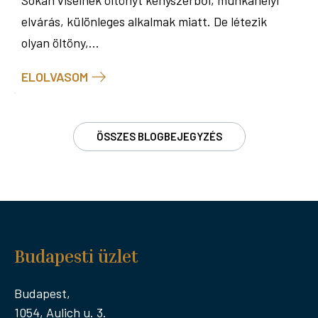
elvárás, különleges alkalmak miatt. De létezik
olyan öltöny,...
ELOLVASOM
ÖSSZES BLOGBEJEGYZÉS
Budapesti üzlet
Budapest,
1054, Aulich u. 3.