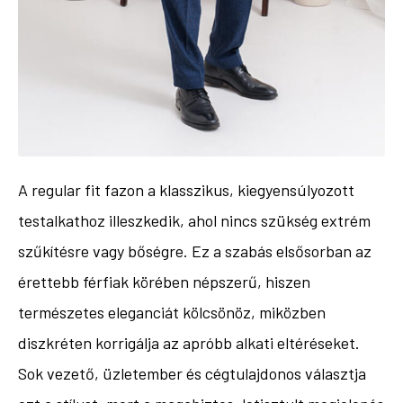
A regular fit fazon a klasszikus, kiegyensúlyozott
testalkathoz illeszkedik, ahol nincs szükség extrém
szűkítésre vagy bőségre. Ez a szabás elsősorban az
érettebb férfiak körében népszerű, hiszen
természetes eleganciát kölcsönöz, miközben
diszkréten korrigálja az apróbb alkati eltéréseket.
Sok vezető, üzletember és cégtulajdonos választja