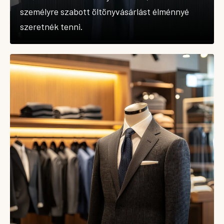
személyre szabott öltönyvásárlást élménnyé
szeretnék tenni.