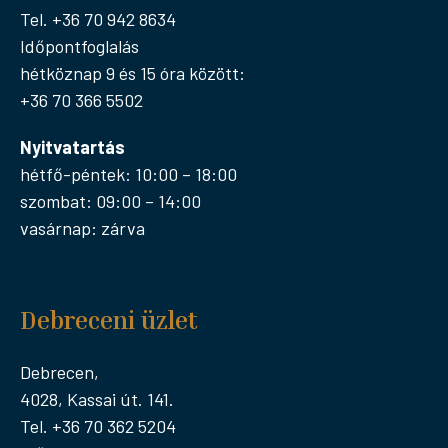
Tel. +36 70 942 8634
Időpontfoglalás
hétköznap 9 és 15 óra között:
+36 70 366 5502
Nyitvatartás
hétfő-péntek: 10:00 – 18:00
szombat: 09:00 – 14:00
vasárnap: zárva
Debreceni üzlet
Debrecen,
4028, Kassai út. 141.
Tel. +36 70 362 5204