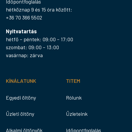
Időpontfoglalás
hétköznap 9 és 15 óra között:
+36 70 366 5502
Nyitvatartás
hétfő – péntek: 09:00 – 17:00
szombat: 09:00 – 13:00
vasárnap: zárva
KÍNÁLATUNK
TITEM
Egyedi öltöny
Rólunk
Üzleti öltöny
Üzleteink
Alkalmi öltönyök
Időpontfoglalás