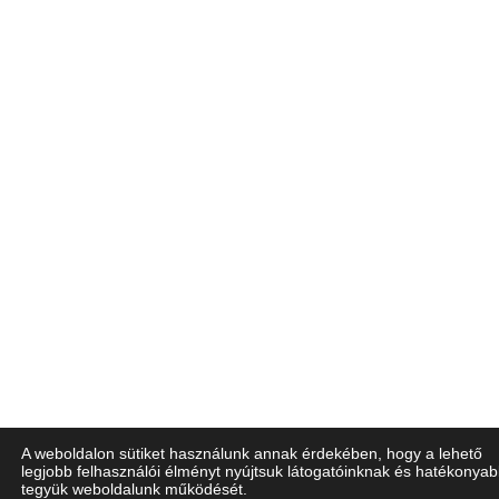
A weboldalon sütiket használunk annak érdekében, hogy a lehető
legjobb felhasználói élményt nyújtsuk látogatóinknak és hatékonya
tegyük weboldalunk működését.