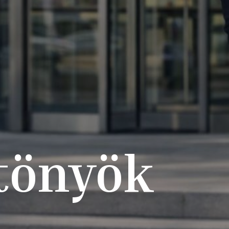
ltönyök