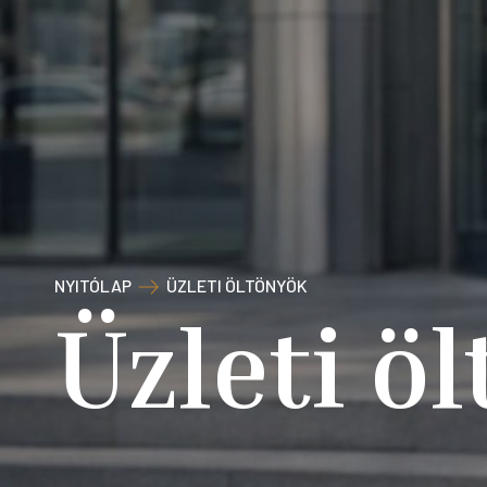
NYITÓLAP
ÜZLETI ÖLTÖNYÖK
Üzleti ö