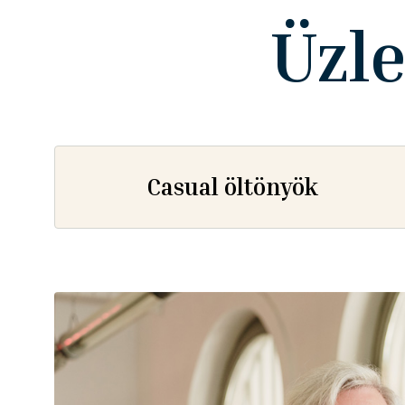
Üzle
Casual öltönyök