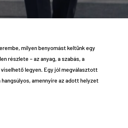
óterembe, milyen benyomást keltünk egy
n részlete – az anyag, a szabás, a
 viselhető legyen. Egy jól megválasztott
a hangsúlyos, amennyire az adott helyzet